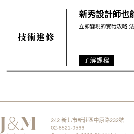
新秀設計師也
立即變現的實戰攻略 
技術進修
了解課程
242 新北市新莊區中原路232號
02-8521-9566